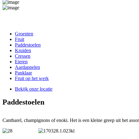
Groenten
Fruit
Paddestoelen
Kruiden
Cressen
Eieren
Aardappelen
Panklaar
Fruit op het werk
Bekijk onze locatie
Paddestoelen
Cantharel, champignons of enoki. Het is een kleine greep uit het ass