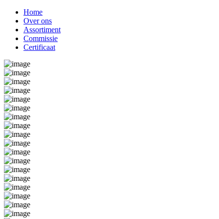
Home
Over ons
Assortiment
Commissie
Certificaat